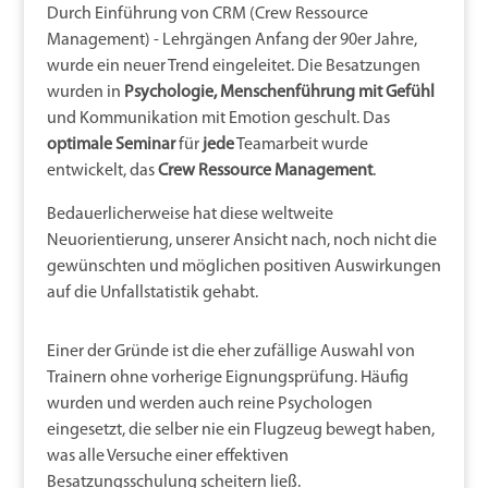
Durch Einführung von CRM (Crew Ressource
Management) - Lehrgängen Anfang der 90er Jahre,
wurde ein neuer Trend eingeleitet. Die Besatzungen
wurden in
Psychologie, Menschenführung mit Gefühl
und Kommunikation mit Emotion geschult. Das
optimale Seminar
für
jede
Teamarbeit wurde
entwickelt, das
Crew Ressource Management
.
Bedauerlicherweise hat diese weltweite
Neuorientierung, unserer Ansicht nach, noch nicht die
gewünschten und möglichen positiven Auswirkungen
auf die Unfallstatistik gehabt.
Einer der Gründe ist die eher zufällige Auswahl von
Trainern ohne vorherige Eignungsprüfung. Häufig
wurden und werden auch reine Psychologen
eingesetzt, die selber nie ein Flugzeug bewegt haben,
was alle Versuche einer effektiven
Besatzungsschulung scheitern ließ.