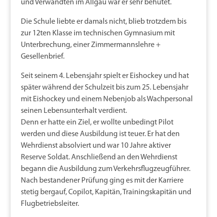
und Verwandten im Allgäu war er sehr behütet.
Die Schule liebte er damals nicht, blieb trotzdem bis
zur 12ten Klasse im technischen Gymnasium mit
Unterbrechung, einer Zimmermannslehre +
Gesellenbrief.
Seit seinem 4. Lebensjahr spielt er Eishockey und hat
später während der Schulzeit bis zum 25. Lebensjahr
mit Eishockey und einem Nebenjob als Wachpersonal
seinen Lebensunterhalt verdient.
Denn er hatte ein Ziel, er wollte unbedingt Pilot
werden und diese Ausbildung ist teuer. Er hat den
Wehrdienst absolviert und war 10 Jahre aktiver
Reserve Soldat. Anschließend an den Wehrdienst
begann die Ausbildung zum Verkehrsflugzeugführer.
Nach bestandener Prüfung ging es mit der Karriere
stetig bergauf, Copilot, Kapitän, Trainingskapitän und
Flugbetriebsleiter.